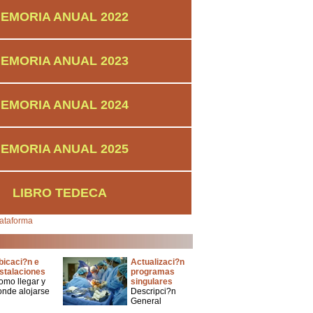
EMORIA ANUAL 2022
EMORIA ANUAL 2023
EMORIA ANUAL 2024
EMORIA ANUAL 2025
LIBRO TEDECA
ataforma
bicaci?n e
Actualizaci?n
nstalaciones
programas
omo llegar y
singulares
onde alojarse
Descripci?n
General