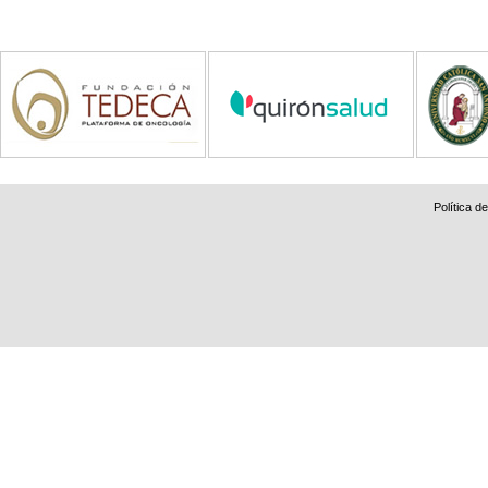
Política d